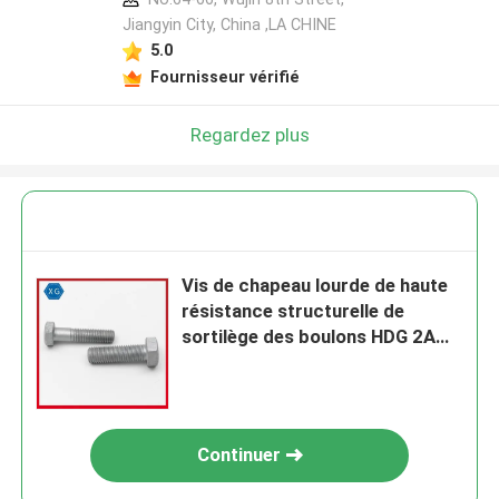
Jiangyin City, China ,LA CHINE
5.0
Fournisseur vérifié
Regardez plus
Vis de chapeau lourde de haute
résistance structurelle de
sortilège des boulons HDG 2A
brut
Continuer