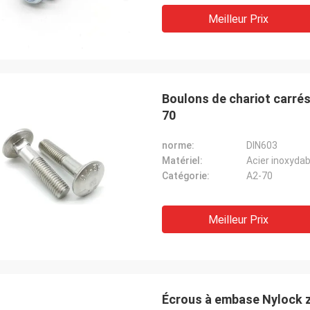
Meilleur Prix
Boulons de chariot carrés
70
norme:
DIN603
Matériel:
Acier inoxydab
Catégorie:
A2-70
Meilleur Prix
Écrous à embase Nylock 