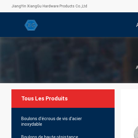
JiangYin XiangGu Hardware Products Co.,Ltd
Tous Les Produits
Boulons d'écrous de vis d'acier
inoxydable
Boulons de haute résistance