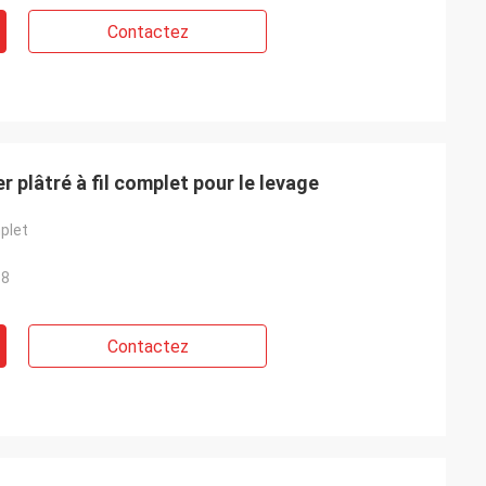
Contactez
r plâtré à fil complet pour le levage
plet
.8
Contactez