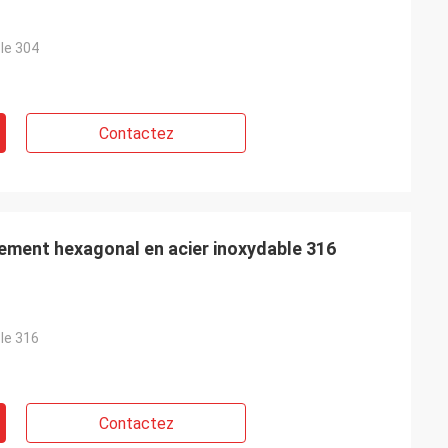
le 304
Contactez
nement hexagonal en acier inoxydable 316
le 316
Contactez