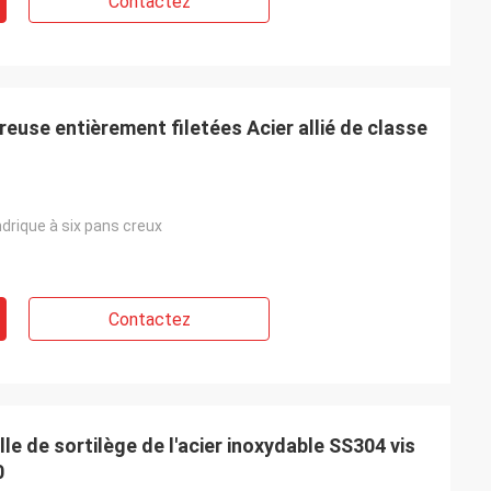
Contactez
reuse entièrement filetées Acier allié de classe
indrique à six pans creux
Contactez
le de sortilège de l'acier inoxydable SS304 vis
0