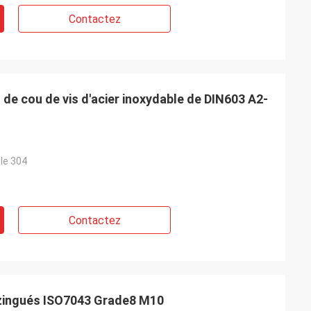
Contactez
 de cou de vis d'acier inoxydable de DIN603 A2-
le 304
Contactez
zingués ISO7043 Grade8 M10