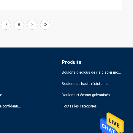
7
8
Produits
Boulons d'écrous de vis d'acier inoxydable
Boulons de haute résistance
te
Boulons et écrous galvanisés
Politique de confidentialité
Toutes les catégories