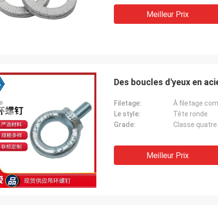
Meilleur Prix
Des boucles d'yeux en acie
Filetage:
À filetage com
Le style:
Tête ronde
Grade:
Classe quatre
Meilleur Prix