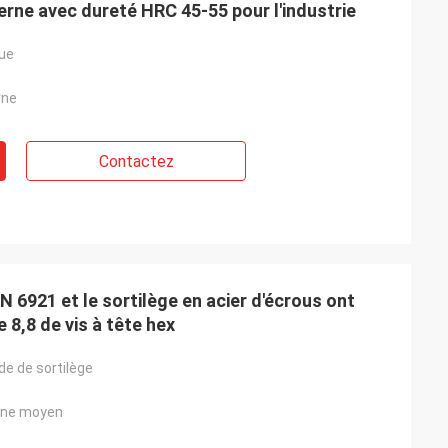
nterne avec dureté HRC 45-55 pour l'industrie
que
rne
Contactez
N 6921 et le sortilège en acier d'écrous ont
e 8,8 de vis à tête hex
de de sortilège
one moyen