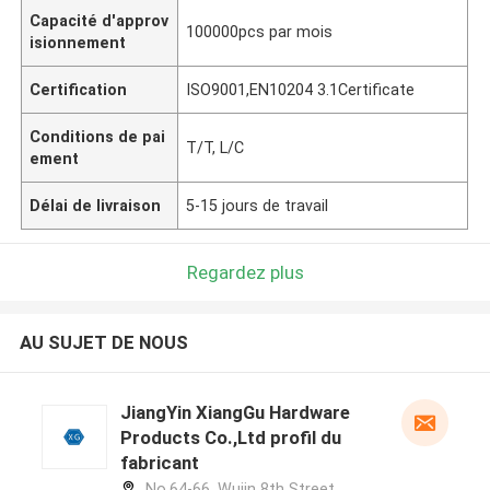
Capacité d'approv
100000pcs par mois
isionnement
Certification
ISO9001,EN10204 3.1Certificate
Conditions de pai
T/T, L/C
ement
Délai de livraison
5-15 jours de travail
Regardez plus
AU SUJET DE NOUS
JiangYin XiangGu Hardware
Products Co.,Ltd profil du
fabricant
No.64-66, Wujin 8th Street,