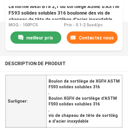
La norme ANSI B18 2,1 du sortilège ASME d'ASTM
F593 solides solubles 316 boulonne des vis de
chapeau de tête de sortilège d'acier inoxydable
MOQ：100PCS
Prix：0.1-2.5usd/pc
meilleur prix
Contactez nous
DESCRIPTION DE PRODUIT
Boulon de sortilège de XGFH ASTM
F593 solides solubles 316
,
Boulon XGFH de sortilège d'ASTM
Surligner:
F593 solides solubles 316
,
vis de chapeau de tête de sortilèg
e d'acier inoxydable