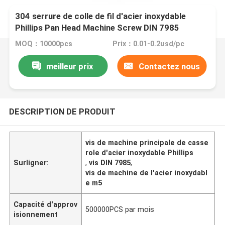
304 serrure de colle de fil d'acier inoxydable
Phillips Pan Head Machine Screw DIN 7985
MOQ：10000pcs
Prix：0.01-0.2usd/pc
meilleur prix
Contactez nous
DESCRIPTION DE PRODUIT
vis de machine principale de casse
role d'acier inoxydable Phillips
Surligner:
,
vis DIN 7985
,
vis de machine de l'acier inoxydabl
e m5
Capacité d'approv
500000PCS par mois
isionnement