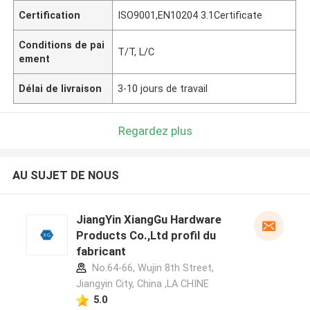
Certification
ISO9001,EN10204 3.1Certificate
Conditions de pai
T/T, L/C
ement
Délai de livraison
3-10 jours de travail
Regardez plus
AU SUJET DE NOUS
JiangYin XiangGu Hardware
Products Co.,Ltd profil du
fabricant
No.64-66, Wujin 8th Street,
Jiangyin City, China ,LA CHINE
5.0