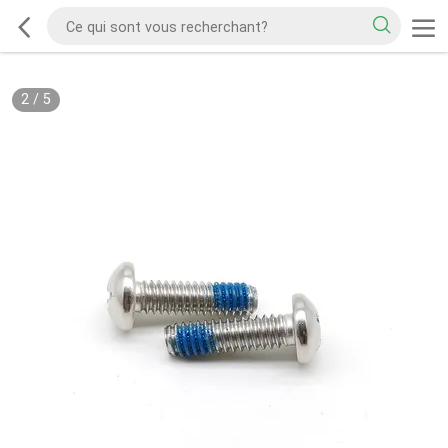
2
/
5