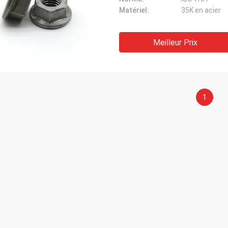
Matériel:
35K en acier
Meilleur Prix
1